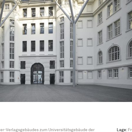
er-Verlagsgebäudes zum Universitätsgebäude der
Lage:
Fr