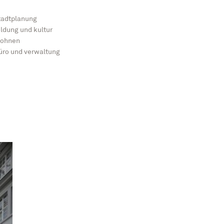
tadtplanung
ildung und kultur
ohnen
üro und verwaltung