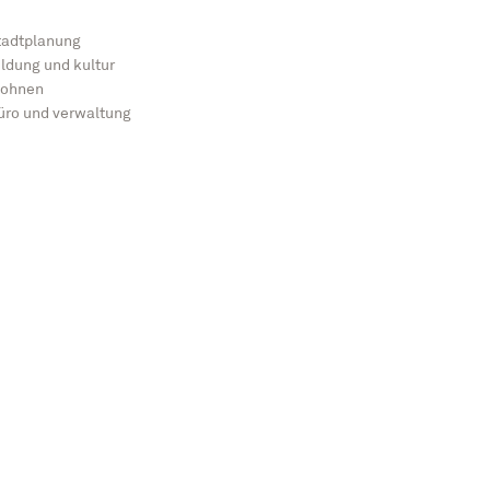
tadtplanung
ildung und kultur
ohnen
üro und verwaltung