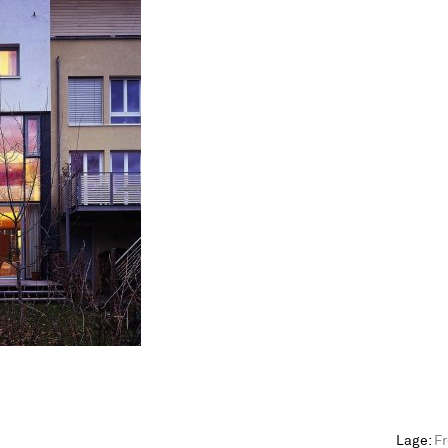
Lage:
F