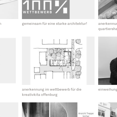
n
gemeinsam für eine starke architektur!
anerkennu
quartiersh
anerkennung im wettbewerb für die
einweihung
kreativkita offenburg