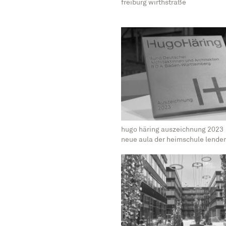
freiburg wirthstraße
hugo häring auszeichnung 2023
neue aula der heimschule lende