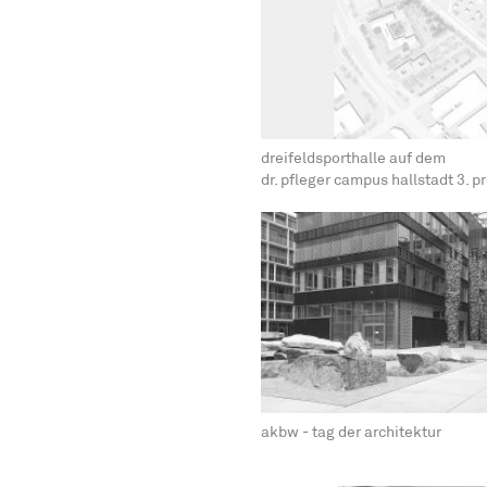
dreifeldsporthalle auf dem
dr. pfleger campus hallstadt 3. pr
akbw - tag der architektur