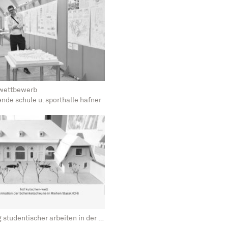
m wettbewerb
nde schule u. sporthalle hafner
ausstellung studentischer arbeiten in der schenkelscheune